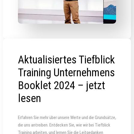
Aktualisiertes Tiefblick
Training Unternehmens
Booklet 2024 – jetzt
lesen
Erfahren Sie mehr über unsere Werte und die Grundsätze,
die uns antreiben. Entdecken Sie, wie wir bei Tiefblick
Training arbeiten, und lernen Sie die Leitgedanken