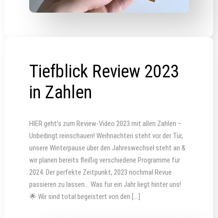
Tiefblick Review 2023
in Zahlen
HIER geht’s zum Review-Video 2023 mit allen Zahlen –
Unbedingt reinschauen! Weihnachten steht vor der Tür,
unsere Winterpause über den Jahreswechsel steht an &
wir planen bereits fleißig verschiedene Programme für
2024. Der perfekte Zeitpunkt, 2023 nochmal Revue
passieren zu lassen… Was für ein Jahr liegt hinter uns!
🌟 Wir sind total begeistert von den […]