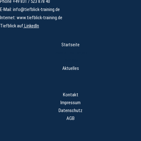
Phone +49 831 / 523 878 40
E-Mail:
info@tiefblick-training.de
Internet:
www.tiefblick-training.de
Tiefblick auf
LinkedIn
Startseite
Unsere Leistungen
Über uns
Aktuelles
Kontakt
Impressum
Datenschutz
AGB