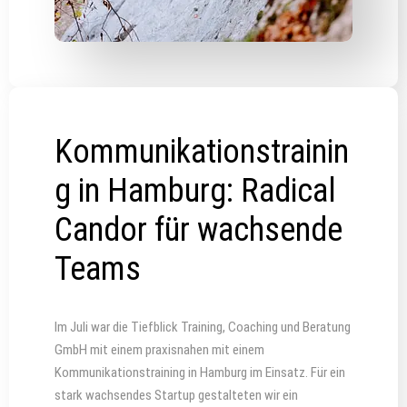
Kommunikationstrainin
g in Hamburg: Radical
Candor für wachsende
Teams
Im Juli war die Tiefblick Training, Coaching und Beratung
GmbH mit einem praxisnahen mit einem
Kommunikationstraining in Hamburg im Einsatz. Für ein
stark wachsendes Startup gestalteten wir ein